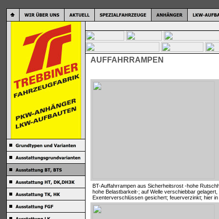
AUFFAHRRAMPEN
BT-Auffahrrampen aus Sicherheitsrost -hohe Rutsch
hohe Belastbarkeit-; auf Welle verschiebbar gelagert, 
Exenterverschlüssen gesichert; feuerverzinkt; hier 