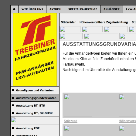
AUSSTATTUNGSGRUNDVARI
Für die Anhängertypen bieten wir Ihnen ei
Mit einem Klick auf ein Zubehörteil erhalte
Farbauswahl.
Nachfolgend im Überblick die Ausstattungsg
Stützrad
Höhenverst