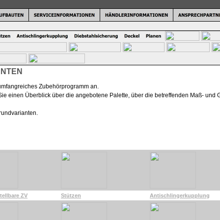
ANTEN
n umfangreiches Zubehörprogramm an.
n Sie einen Überblick über die angebotene Palette, über die betreffenden Maß- un
rundvarianten.
ellbare ZV
Stützen
Antischlingerkupplung