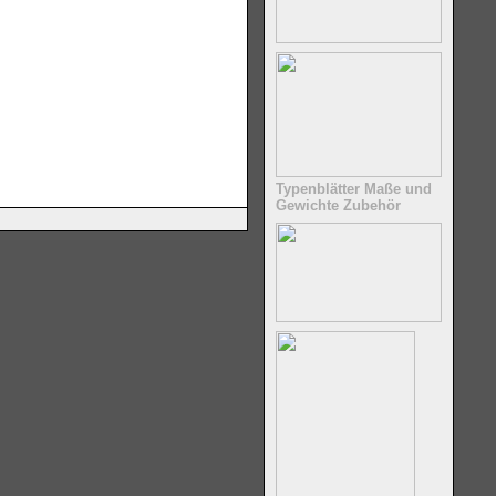
Typenblätter Maße und
Gewichte Zubehör