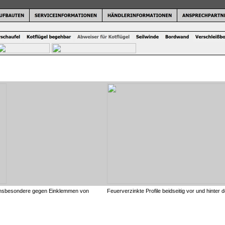
l insbesondere gegen Einklemmen von
Feuerverzinkte Profile beidseitig vor und hinter 