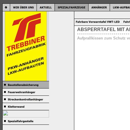
ABSPERRTAFEL MIT 
Aufprallkissen zum Schutz v