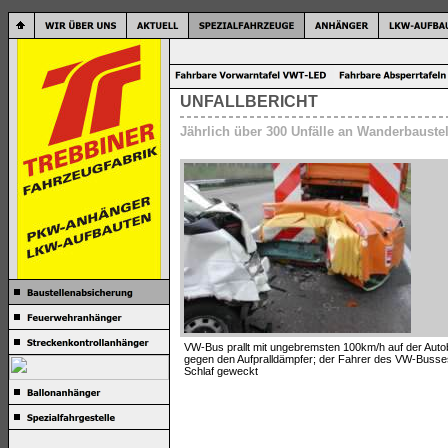
UNFALLBERICHT
Jährlich über 300 Unfälle an Wanderbaustel
VW-Bus prallt mit ungebremsten 100km/h auf der Auto
gegen den Aufpralldämpfer; der Fahrer des VW-Busses
Schlaf geweckt