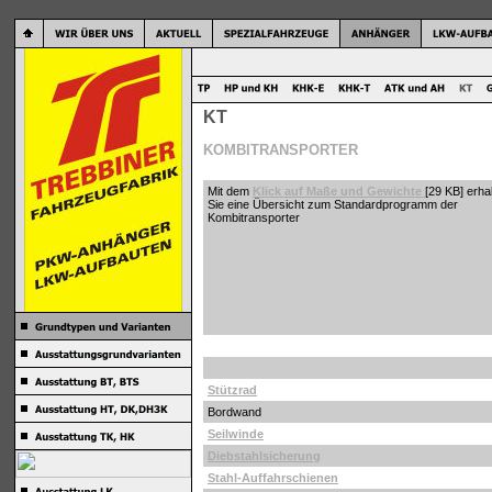
KT
KOMBITRANSPORTER
Mit dem
Klick auf Maße und Gewichte
[29 KB] erha
Sie eine Übersicht zum Standardprogramm der
Kombitransporter
Stützrad
Bordwand
Seilwinde
Diebstahlsicherung
Stahl-Auffahrschienen